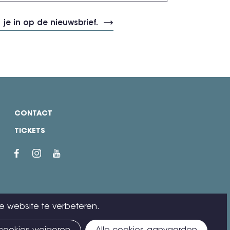
CONTACT
TICKETS
e website te verbeteren.