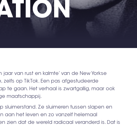
ATION
 jaar van rust en kalmte’ van de New Yorkse
, zelfs op TikTok. Een pas afgestudeerde
aap te gaan. Het verhaal is zwartgallig, maar ook
ige maatschappij.
p sluimerstand. Ze sluimeren tussen slapen en
n aan het leven en zo vanzelf helemaal
n zien dat de wereld radicaal veranderd is. Dat is