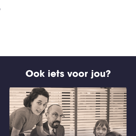
n
Ook iets voor jou?