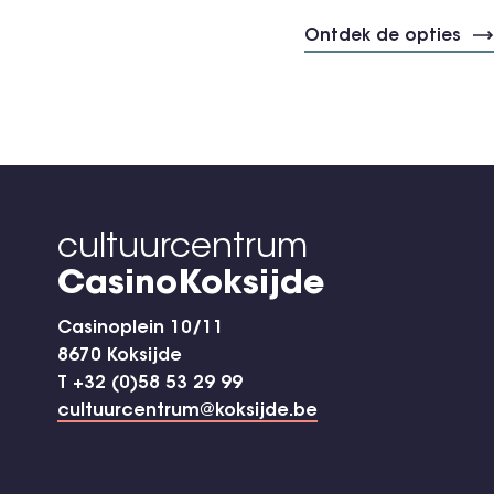
Ontdek de opties
cultuurcentrum
CasinoKoksijde
Casinoplein 10/11
8670 Koksijde
T +32 (0)58 53 29 99
cultuurcentrum@koksijde.be