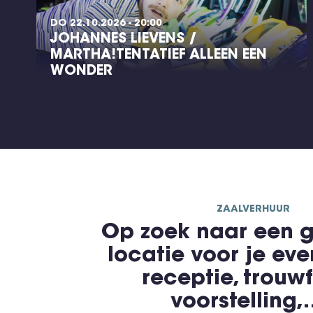
DO 22.10.2026 - 20:00
JOHANNES LIEVENS /
MARTHA!TENTATIEF ALLEEN EEN
WONDER
ZAALVERHUUR
Op zoek naar een g
locatie voor je ev
receptie, trouwf
voorstelling