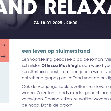
 AND RELAX
ZA 18.01.2025 - 20:00
een leven op sluimerstand
Een voorstelling gebaseerd op de roman ‘Mijn
schrijfster
Ottessa Moshfegh
: een ware hype
kunsthistorica beslist om een jaar in wintersl
ontzettend grappig en treffend voor de huid
Ook de vier jonge spelers zetten hun leven o
waken. Ze zullen steeds minder gehecht rake
verdwijnen. Daarna zullen ze wakker worden e
de hoop. Dat is de droom.