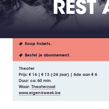
REST
Koop tickets.
Bestel je abonnement.
Theater
Prijs
€ 16 | € 13 (-26 jaar) | 6de aan € 6
Duur
ca. 60 min.
Waar
Theaterzaal
www.eigen-kweek.be