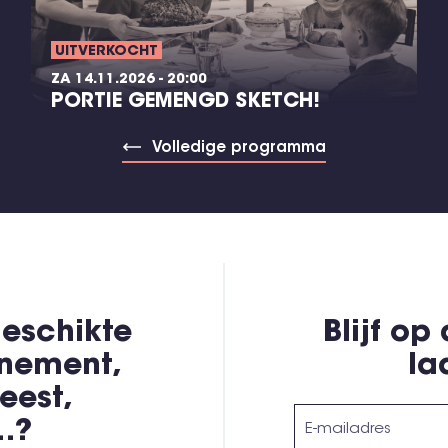
UITVERKOCHT
ZA 14.11.2026 - 20:00
PORTIE GEMENGD SKETCH!
Volledige programma
eschikte
Blijf op
enement,
la
eest,
,…?