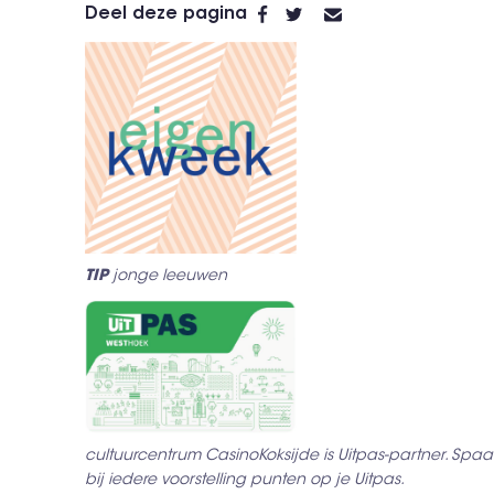
Deel deze pagina
TIP
jonge leeuwen
cultuurcentrum CasinoKoksijde is Uitpas-partner. Spaa
bij iedere voorstelling punten op je Uitpas.