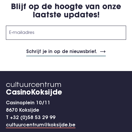
Blijf op de hoogte van onze
laatste updates!
cultuurcentrum
CasinoKoksijde
Casinoplein 10/11
8670 Koksijde
T +32 (0)58 53 29 99
cultuurcentrum@koksijde.be