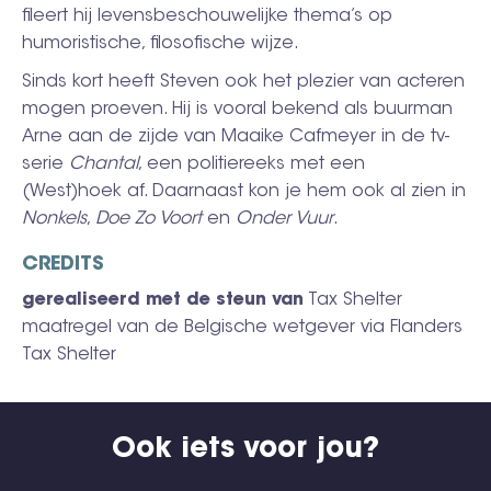
fileert hij levensbeschouwelijke thema’s op
humoristische, filosofische wijze.
Sinds kort heeft Steven ook het plezier van acteren
mogen proeven. Hij is vooral bekend als buurman
Arne aan de zijde van Maaike Cafmeyer in de tv-
serie
Chantal
, een politiereeks met een
(West)hoek af. Daarnaast kon je hem ook al zien in
Nonkels
,
Doe Zo Voort
en
Onder Vuur
.
CREDITS
gerealiseerd met de steun van
Tax Shelter
maatregel van de Belgische wetgever via Flanders
Tax Shelter
Ook iets voor jou?