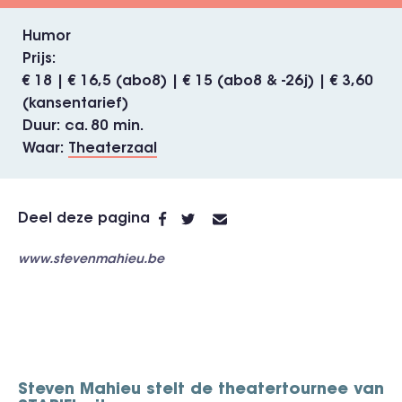
Humor
Prijs
€ 18 | € 16,5 (abo8) | € 15 (abo8 & -26j) | € 3,60
(kansentarief)
Duur
ca. 80 min.
Waar
Theaterzaal
Deel deze pagina
www.stevenmahieu.be
Steven Mahieu stelt de theatertournee van