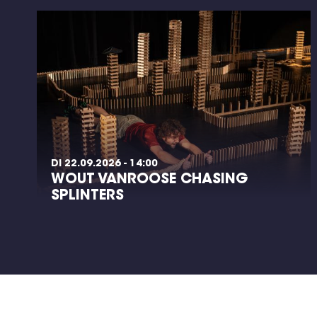
DI 22.09.2026 - 14:00
WOUT VANROOSE CHASING
SPLINTERS