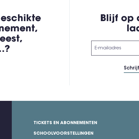
eschikte
Blijf op
enement,
la
eest,
,…?
TICKETS EN ABONNEMENTEN
footer
SCHOOLVOORSTELLINGEN