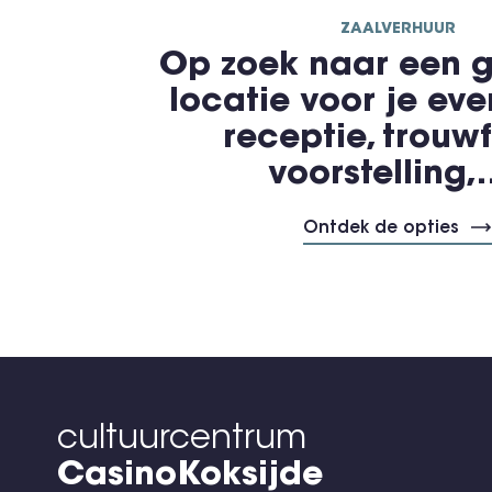
ZAALVERHUUR
Op zoek naar een g
locatie voor je ev
receptie, trouwf
voorstelling
Ontdek de opties
cultuurcentrum
CasinoKoksijde