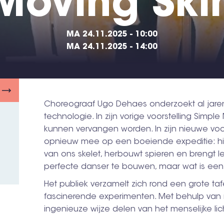
Moving Ski
MA 24.11.2025 - 10:00
MA 24.11.2025 - 14:00
Choreograaf Ugo Dehaes onderzoekt al jaren
technologie. In zijn vorige voorstelling Simp
kunnen vervangen worden. In zijn nieuwe voors
opnieuw mee op een boeiende expeditie: hi
van ons skelet, herbouwt spieren en brengt le
perfecte danser te bouwen, maar wat is een
Het publiek verzamelt zich rond een grote ta
fascinerende experimenten. Met behulp van
ingenieuze wijze delen van het menselijke l