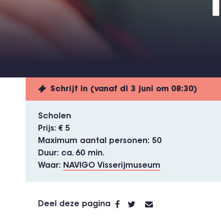
'
Schrijf in (vanaf di 3 juni om 08:30)
Scholen
Prijs
€ 5
Maximum aantal personen
50
Duur
ca. 60 min.
Waar
NAVIGO Visserijmuseum
Deel deze pagina