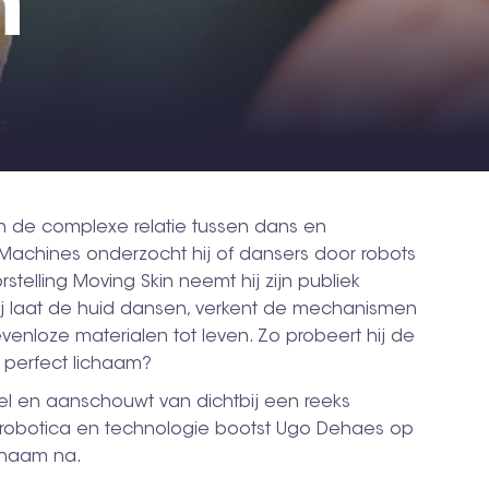
n'
 de complexe relatie tussen dans en
le Machines onderzocht hij of dansers door robots
telling Moving Skin neemt hij zijn publiek
j laat de huid dansen, verkent de mechanismen
venloze materialen tot leven. Zo probeert hij de
 perfect lichaam?
fel en aanschouwt van dichtbij een reeks
 robotica en technologie bootst Ugo Dehaes op
ichaam na.