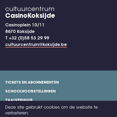
cultuurcentrum
CasinoKoksijde
Casinoplein 10/11
8670 Koksijde
T +32 (0)58 53 29 99
cultuurcentrum@koksijde.be
TICKETS EN ABONNEMENTEN
footer
SCHOOLVOORSTELLINGEN
ZAALVERHUUR
Deze site gebruikt cookies om de website te
TECHNISCHE FICHES
verbeteren.