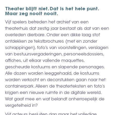
Theater blijft niet. Dat is het hele punt.
Maar zeg nooit nooit.
Vijf spelers betreden het archief van een
theaterhuis dat zestig jaar bestaat als dat van een
overleden dierbare. Onder een dikke laag stof
ontdekken ze tekstbrochures (met en zonder
schrappingen), foto’s van voorstellingen, verslagen
van bestuursvergaderingen, personeelsdossiers,
affiches, uit elkaar vallende maquettes,
gescheurde kostuums en slapende personages.
Alle dozen worden leeggehaald, de kostuums
worden verkocht en decorstukken gaan naar het
containerpark. Alleen de theaterteksten en foto’s
krijgen een nieuwe ruimte in de digitale wereld.
Wat gaat mee en wat belandt onherroepelijk de
vergetelheid in?
Vijf acteurs besluiten dan maar het volledige