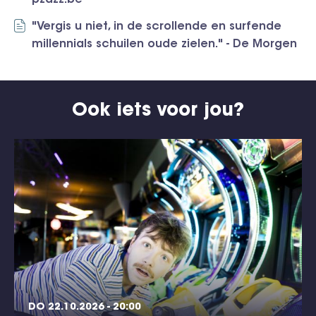
pzazz.be
"Vergis u niet, in de scrollende en surfende
millennials schuilen oude zielen." - De Morgen
Ook iets voor jou?
DO 22.10.2026 - 20:00