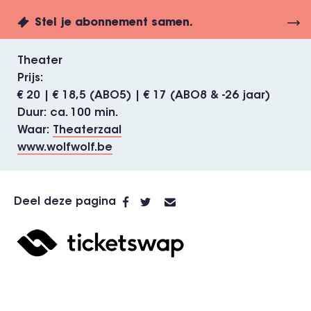
Stel je abonnement samen.
Theater
Prijs
€ 20 | € 18,5 (ABO5) | € 17 (ABO8 & -26 jaar)
Duur
ca. 100 min.
Waar
Theaterzaal
www.wolfwolf.be
Deel deze pagina