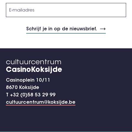
cultuurcentrum
CasinoKoksijde
Casinoplein 10/11
8670 Koksijde
T +32 (0)58 53 29 99
cultuurcentrum@koksijde.be