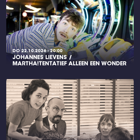
DO 22.10.2026 - 20:00
JOHANNES LIEVENS /
MARTHA!TENTATIEF ALLEEN EEN WONDER