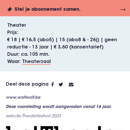
Stel je abonnement samen.
Theater
Prijs
€ 18 | € 16,5 (abo5) | 15 (abo8 & - 26j) | geen
reductie - 13 jaar | € 3,60 (kansentarief)
Duur
ca. 105 min.
Waar
Theaterzaal
Deel deze pagina
www.wolfwolf.be
Deze voorstelling wordt aangeraden vanaf 16 jaar.
selectie Theaterfestival 2023