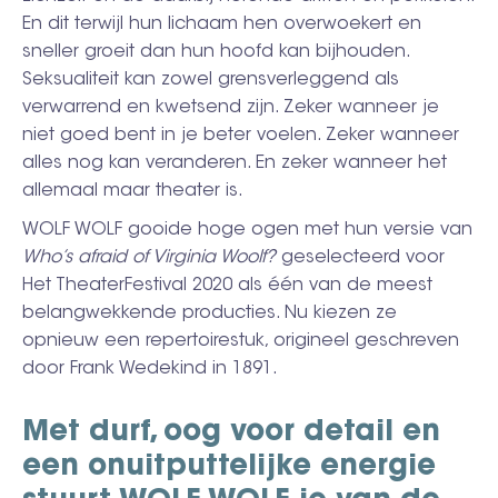
En dit terwijl hun lichaam hen overwoekert en
sneller groeit dan hun hoofd kan bijhouden.
Seksualiteit kan zowel grensverleggend als
verwarrend en kwetsend zijn. Zeker wanneer je
niet goed bent in je beter voelen. Zeker wanneer
alles nog kan veranderen. En zeker wanneer het
allemaal maar theater is.
WOLF WOLF gooide hoge ogen met hun versie van
Who’s afraid of Virginia Woolf?
geselecteerd voor
Het TheaterFestival 2020 als één van de meest
belangwekkende producties. Nu kiezen ze
opnieuw een repertoirestuk, origineel geschreven
door Frank Wedekind in 1891.
Met durf, oog voor detail en
een onuitputtelijke energie