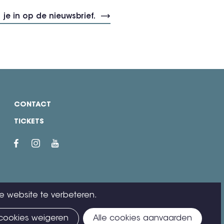
CONTACT
TICKETS
e website te verbeteren.
 cookies weigeren
Alle cookies aanvaarden