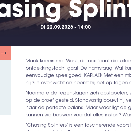
sing Splin
DI 22.09.2026 - 14:00
Maak kennis met Wout, de acrobaat die uiter
ontdekkingstocht gaat. De hamvraag: Wat ka
eenvoudige speelgoed: KAPLA®. Met een mix van
hij zijn evenwicht en neemt hij het op tegen 
Naarmate de tegenslagen zich opstapelen, 
op de proef gesteld. Standvastig bouwt hij 
naar de perfecte balans. Maar waar ligt de 
kunnen we bouwen voordat alles instort? W
‘Chasing Splinters’ is een fascinerende voorst