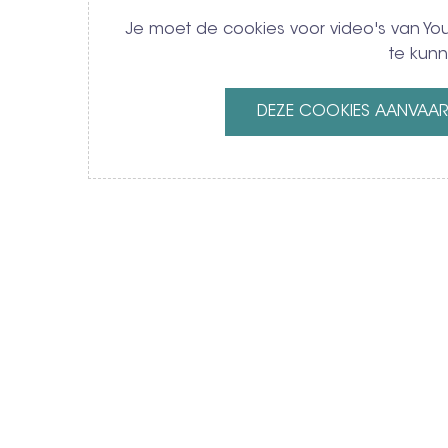
Je moet de cookies voor video's van 
te kunn
DEZE COOKIES AANVAA