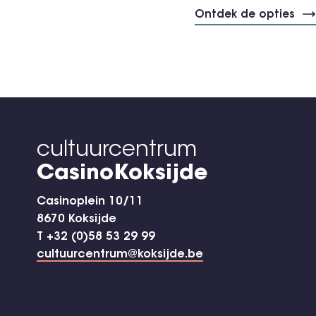
Ontdek de opties
cultuurcentrum
CasinoKoksijde
Casinoplein 10/11
8670 Koksijde
T +32 (0)58 53 29 99
cultuurcentrum@koksijde.be