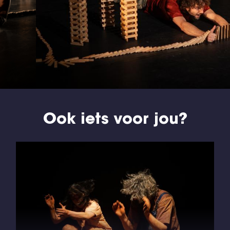
Ook iets voor jou?