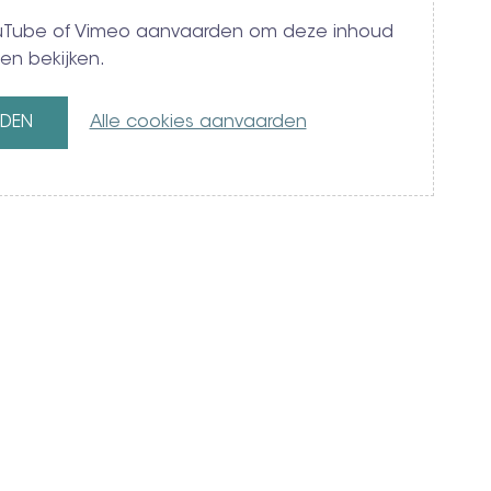
YouTube of Vimeo aanvaarden om deze inhoud
en bekijken.
RDEN
Alle cookies aanvaarden