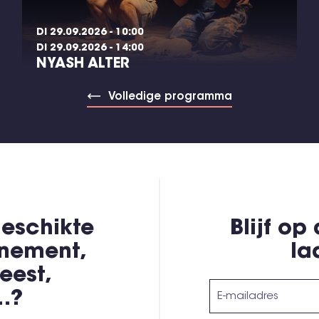
DI 29.09.2026 - 10:00
DI 29.09.2026 - 14:00
NYASH ALTER
Volledige programma
eschikte
Blijf op
enement,
la
eest,
,…?