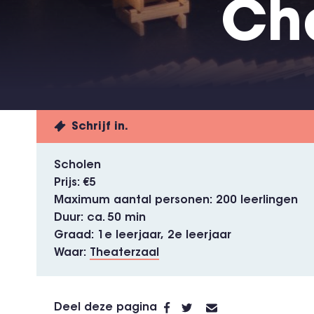
Cha
Schrijf in.
Scholen
Prijs
€5
Maximum aantal personen
200 leerlingen
Duur
ca. 50 min
Graad
1e leerjaar,
2e leerjaar
Waar
Theaterzaal
Deel deze pagina