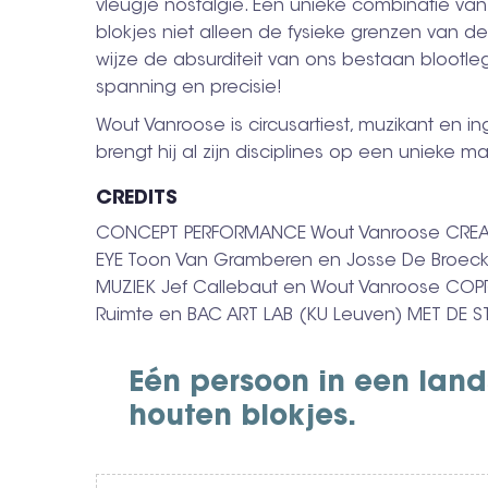
vleugje nostalgie. Een unieke combinatie van
blokjes niet alleen de fysieke grenzen van 
wijze de absurditeit van ons bestaan blootl
spanning en precisie!
Wout Vanroose is circusartiest, muzikant en in
brengt hij al zijn disciplines op een unieke 
CREDITS
CONCEPT PERFORMANCE Wout Vanroose CREATI
EYE Toon Van Gramberen en Josse De Broeck
MUZIEK Jef Callebaut en Wout Vanroose COP
Ruimte en BAC ART LAB (KU Leuven) MET DE 
Eén persoon in een lan
houten blokjes.
Video