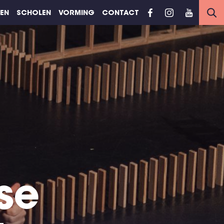
REN
SCHOLEN
VORMING
CONTACT
se