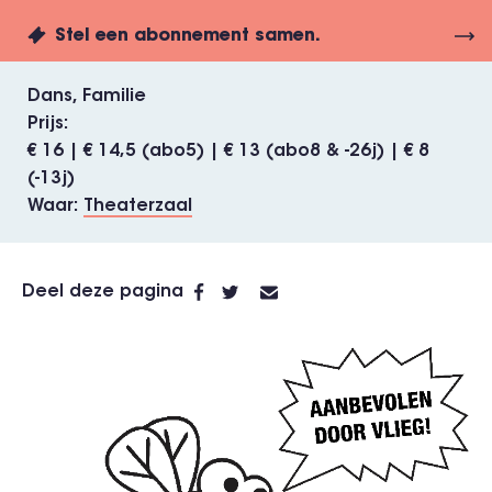
Stel een abonnement samen.
Dans
Familie
Prijs
€ 16 | € 14,5 (abo5) | € 13 (abo8 & -26j) | € 8
(-13j)
Waar
Theaterzaal
Deel deze pagina