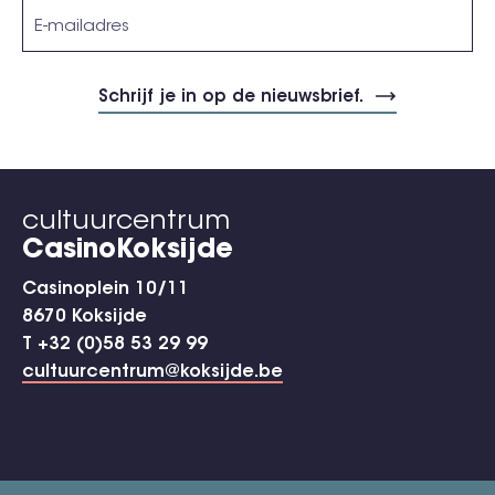
cultuurcentrum
CasinoKoksijde
Casinoplein 10/11
8670 Koksijde
T +32 (0)58 53 29 99
cultuurcentrum@koksijde.be