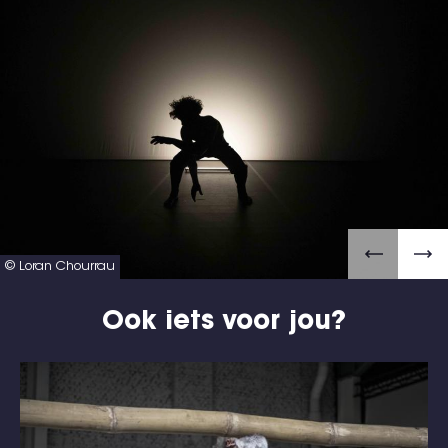
© Loran Chourrau
Ook iets voor jou?