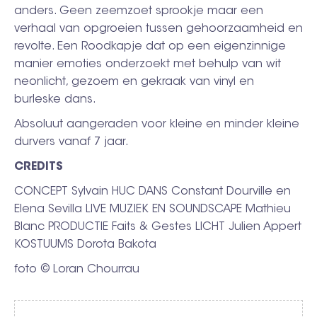
anders. Geen zeemzoet sprookje maar een
verhaal van opgroeien tussen gehoorzaamheid en
revolte. Een
Roodkapje dat op een eigenzinnige
manier emoties onderzoekt met behulp van wit
neonlicht, gezoem en gekraak van vinyl en
burleske dans.
Absoluut aangeraden voor kleine en minder kleine
durvers vanaf 7 jaar.
CREDITS
CONCEPT Sylvain HUC DANS Constant Dourville en
Elena Sevilla LIVE MUZIEK EN SOUNDSCAPE Mathieu
Blanc PRODUCTIE Faits & Gestes LICHT Julien Appert
KOSTUUMS Dorota Bakota
foto © Loran Chourrau
Video