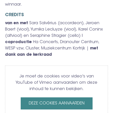
winnaar.
CREDITS
van en met
Sara Salvérius (accordeon), Jeroen
Baert (viool), Yumika Lecluyze (viool), Karel Coninx
(altviool) en Seraphine Stragier (cello) ǀ
coproductie
Ha Concerts, Dranouter Centrum,
WESP vzw, Cluster, Muziekcentrum Kortrijk |
met
dank aan de kerkraad
Video
Je moet de cookies voor video's van
YouTube of Vimeo aanvaarden om deze
inhoud te kunnen bekijken.
DEZE COOKIES AANVAARDEN