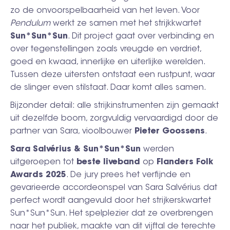
zo de onvoorspelbaarheid van het leven. Voor
Pendulum
werkt ze samen met het strijkkwartet
Sun*Sun*Sun
. Dit project gaat over verbinding en
over tegenstellingen zoals vreugde en verdriet,
goed en kwaad, innerlijke en uiterlijke werelden.
Tussen deze uitersten ontstaat een rustpunt, waar
de slinger even stilstaat. Daar komt alles samen.
Bijzonder detail: alle strijkinstrumenten zijn gemaakt
uit dezelfde boom, zorgvuldig vervaardigd door de
partner van Sara, vioolbouwer
Pieter Goossens
.
Sara Salvérius & Sun*Sun*Sun
werden
uitgeroepen tot
beste liveband
op
Flanders Folk
Awards 2025
. De jury prees het verfijnde en
gevarieerde accordeonspel van Sara Salvérius dat
perfect wordt aangevuld door het strijkerskwartet
Sun*Sun*Sun. Het spelplezier dat ze overbrengen
naar het publiek, maakte van dit vijftal de terechte