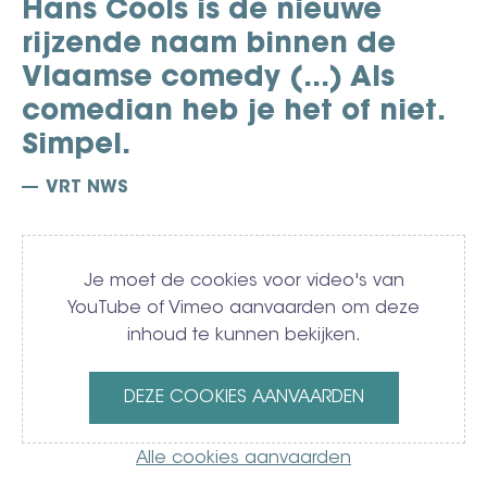
Hans Cools is dé nieuwe
rijzende naam binnen de
Vlaamse comedy (...) Als
comedian heb je het of niet.
Simpel.
VRT NWS
Video
Je moet de cookies voor video's van
YouTube of Vimeo aanvaarden om deze
inhoud te kunnen bekijken.
DEZE COOKIES AANVAARDEN
Alle cookies aanvaarden