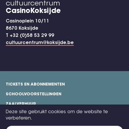
cultuurcentrum
CasinoKoksijde
Casinoplein 10/11
8670 Koksijde
T +32 (0)58 53 29 99
cultuurcentrum@koksijde.be
TICKETS EN ABONNEMENTEN
footer
SCHOOLVOORSTELLINGEN
ZAALVERHUUR
Deze site gebruikt cookies om de website te
TECHNISCHE FICHES
verbeteren.
COOKIE POLICY