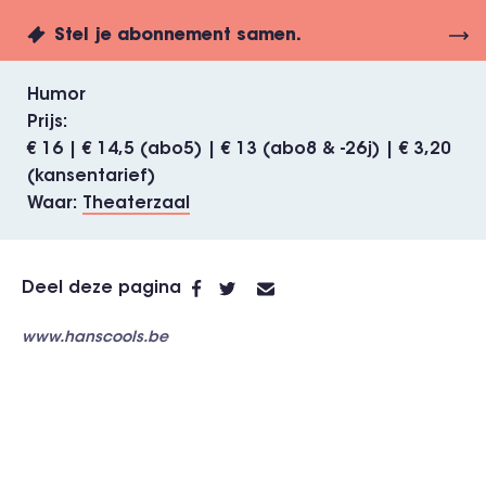
Stel je abonnement samen.
Humor
Prijs
€ 16 | € 14,5 (abo5) | € 13 (abo8 & -26j) | € 3,20
(kansentarief)
Waar
Theaterzaal
Deel deze pagina
www.hanscools.be